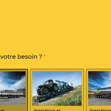
 votre besoin ?
*
Prestations et
Prestations
 et