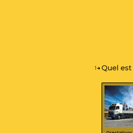
Quel est
1
Prestations