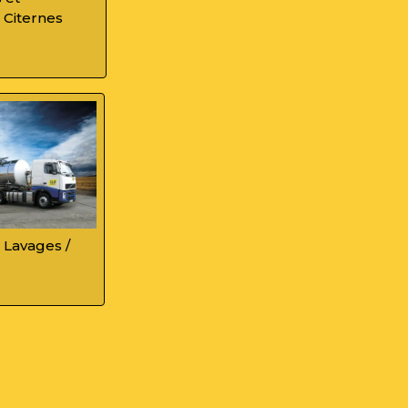
 Citernes
 Lavages /