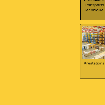
Transports 
Technique
Prestations