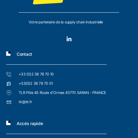
Votre partenaire de la supply chain industrielle
Contact
+33 (0)2 38 78 70 10
+33(0)2 38 78 70 01
TLR Pôle 45 Route d'Ormes 45770 SARAN - FRANCE
tlr@tlr.fr
Accés rapide