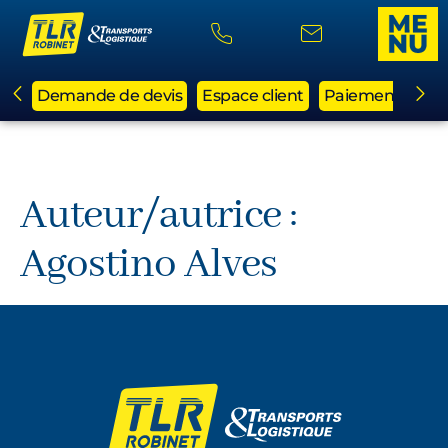
Demande de devis
Espace client
Paiement en li
Auteur/autrice :
Agostino Alves