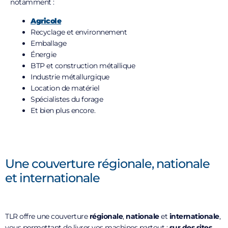
notamment :
Agricole
Recyclage et environnement
Emballage
Énergie
BTP et construction métallique
Industrie métallurgique
Location de matériel
Spécialistes du forage
Et bien plus encore.
Une couverture régionale, nationale
et internationale
TLR offre une couverture
régionale
,
nationale
et
internationale
,
vous permettant de livrer vos machines partout :
sur des sites