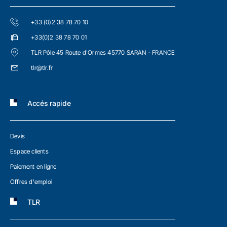
+33 (0)2 38 78 70 10
+33(0)2 38 78 70 01
TLR Pôle 45 Route d'Ormes 45770 SARAN - FRANCE
tlr@tlr.fr
Accés rapide
Devis
Espace clients
Paiement en ligne
Offres d'emploi
TLR