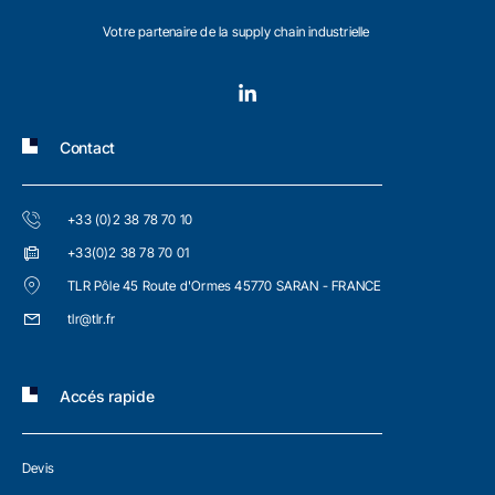
Votre partenaire de la supply chain industrielle
Contact
+33 (0)2 38 78 70 10
+33(0)2 38 78 70 01
TLR Pôle 45 Route d'Ormes 45770 SARAN - FRANCE
tlr@tlr.fr
Accés rapide
Devis