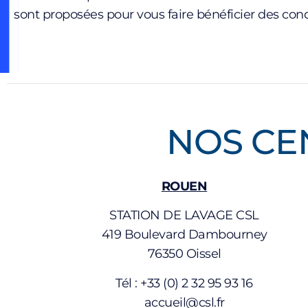
sont proposées pour vous faire bénéficier des cond
NOS CE
ROUEN
STATION DE LAVAGE CSL
419 Boulevard Dambourney
76350 Oissel
Tél : +33 (0) 2 32 95 93 16
accueil@csl.fr