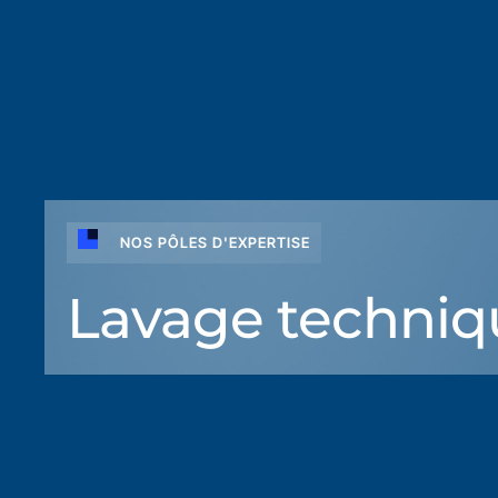
NOS PÔLES D'EXPERTISE
Lavage techniq