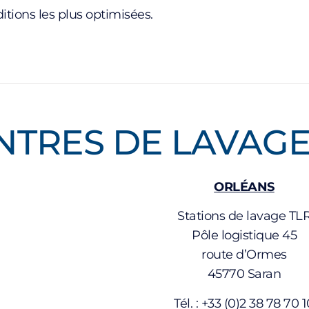
itions les plus optimisées.
NTRES DE LAVAG
ORLÉANS
Stations de lavage TL
Pôle logistique 45
route d’Ormes
45770 Saran
Tél. : +33 (0)2 38 78 70 