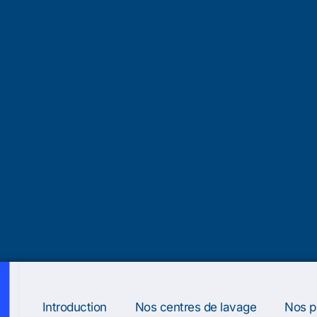
Introduction
Nos centres de lavage
Nos p