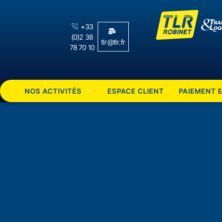
+33
(0)2 38
tlr@tlr.fr
78 70 10
NOS ACTIVITÉS
ESPACE CLIENT
PAIEMENT E