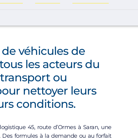
 de véhicules de
tous les acteurs du
 transport ou
our nettoyer leurs
urs conditions.
ogistique 45, route d’Ormes à Saran, une
n. Des formules à la demande ou au forfait