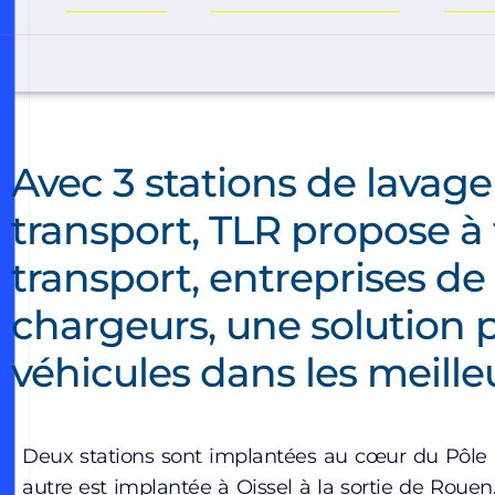
Avec 3 stations de lavage
transport, TLR propose à 
transport, entreprises de
chargeurs, une solution p
véhicules dans les meille
Deux stations sont implantées au cœur du Pôle l
autre est implantée à Oissel à la sortie de Roue