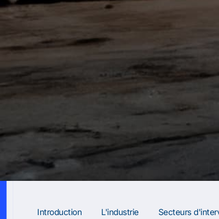
Introduction
L'industrie
Secteurs d'inter