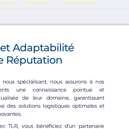
 et Adaptabilité
e Réputation
 nous spécialisant, nous assurons à nos
ients une connaissance pointue et
tualisée de leur domaine, garantissant
nsi des solutions logistiques optimales et
novantes.
ec TLR, vous bénéficiez d’un partenaire