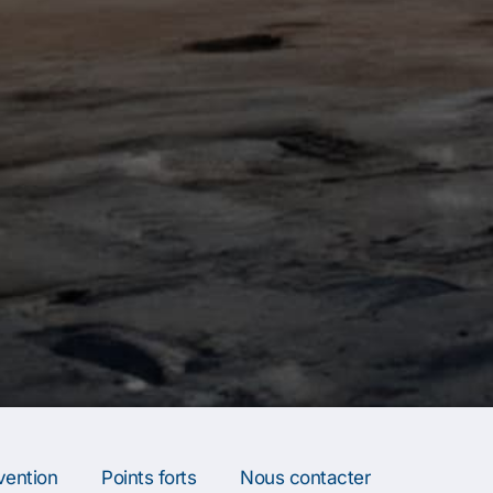
vention
Points forts
Nous contacter