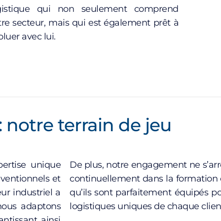
gistique qui non seulement comprend
tre secteur, mais qui est également prêt à
oluer avec lui.
: notre terrain de jeu
pertise unique
De plus, notre engagement ne s’arrê
nventionnels et
continuellement dans la formation 
r industriel a
qu’ils sont parfaitement équipés po
 nous adaptons
logistiques uniques de chaque clien
ntissant ainsi