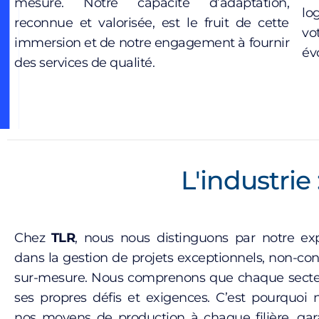
mesure. Notre capacité d’adaptation,
lo
reconnue et valorisée, est le fruit de cette
vo
immersion et de notre engagement à fournir
év
des services de qualité.
L'industrie 
Chez
TLR
, nous nous distinguons par notre ex
dans la gestion de projets exceptionnels, non-co
sur-mesure. Nous comprenons que chaque secteu
ses propres défis et exigences. C’est pourquoi
nos moyens de production à chaque filière, gara