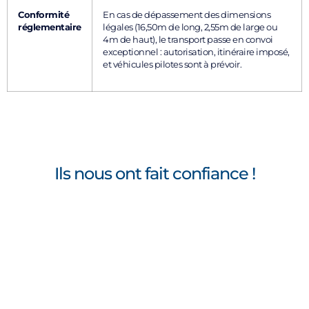
Conformité
En cas de dépassement des dimensions
réglementaire
légales (16,50m de long, 2,55m de large ou
4m de haut), le transport passe en convoi
exceptionnel : autorisation, itinéraire imposé,
et véhicules pilotes sont à prévoir.
Ils nous ont fait confiance !