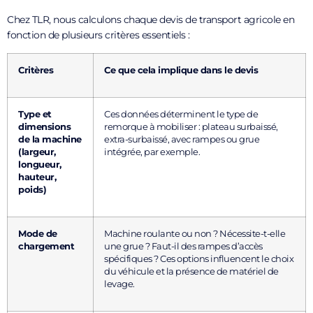
Chez TLR, nous calculons chaque devis de transport agricole en
fonction de plusieurs critères essentiels :
Critères
Ce que cela implique dans le devis
Type et
Ces données déterminent le type de
dimensions
remorque à mobiliser : plateau surbaissé,
de la machine
extra-surbaissé, avec rampes ou grue
(largeur,
intégrée, par exemple.
longueur,
hauteur,
poids)
Mode de
Machine roulante ou non ? Nécessite-t-elle
chargement
une grue ? Faut-il des rampes d’accès
spécifiques ? Ces options influencent le choix
du véhicule et la présence de matériel de
levage.