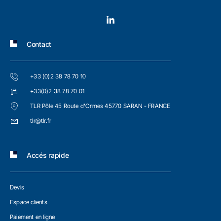
Contact
+33 (0)2 38 78 70 10
+33(0)2 38 78 70 01
TLR Pôle 45 Route d'Ormes 45770 SARAN - FRANCE
tlr@tlr.fr
Accés rapide
Devis
Espace clients
Paiement en ligne