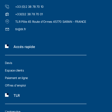
+33 (0)2 38 78 70 10
+33(0)2 38 78 70 01
TLR Pôle 45 Route d'Ormes 45770 SARAN - FRANCE
tlr@tlr.fr
Accés rapide
Devis
Espace clients
Paiement en ligne
Offres d'emploi
TLR
L'entreprise